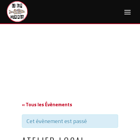
Skip
to
content
« Tous les Évènements
Cet évènement est passé