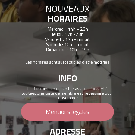
NOUVEAUX
HORAIRES
Mercredi : 14h - 23h
Jeudi : 17h -23h
Vendredi : 17h - minuit
Samedi : 10h - minuit
Dimanche : 10h - 19
h
Les horaires sont susceptibles d'être modifiés
INFO
Le Bar commun est un bar associatif ouvert à
tou·te·s. Une carte de membre est nécessaire pour
consommer.
Mentions légales
ADRESSE