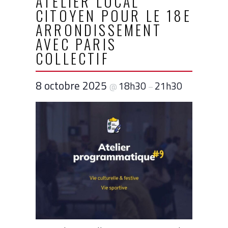
ATELIER LOCAL
CITOYEN POUR LE 18E
ARRONDISSEMENT
AVEC PARIS
COLLECTIF
8 octobre 2025
18h30
21h30
@
–