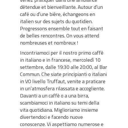
détendue et bienveillante. Autour d’un
café ou d’une bière, échangeons en
italien sur des sujets du quotidien.
Progressons ensemble tout en faisant
de belles rencontres. On vous attend
nombreuses et nombreux !
Incontriamoci per il nostro primo caffè
in italiano e in francese, mercoledì 10
settembre, dalle 19:30 alle 20:00, al Bar
Commun. Che siate principianti o italiani
in VO livello Truffaut, venite a praticare
in un’atmosfera rilassata e accogliente.
Davanti a un caffè o a una birra,
scambiamoci in italiano su temi della
vita quotidiana. Miglioriamo insieme
divertendoci e facendo nuove
conoscenze. Vi aspettiamo numerose e