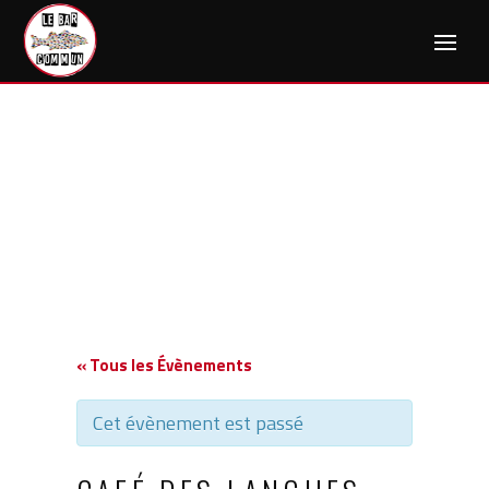
Skip
to
content
« Tous les Évènements
Cet évènement est passé