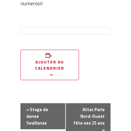
numerosi!
AJOUTER AU
CALENDRIER
Navigation
«
Stage de
Attac Paris
Évènement
danse
Nord-Ouest
Sevillanas
fête ses 25 ans
»