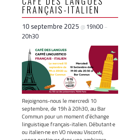
CAFÉ DES LANGUES
FRANÇAIS-ITALIEN
10 septembre 2025
19h00
@
–
20h30
Rejoignons-nous le mercredi 10
septembre, de 19h à 20h30, au Bar
Commun pour un moment d’échange
linguistique français-italien. Débutant·e
ou italien·ne en VO niveau Visconti,
venez pratiquer dans une ambiance