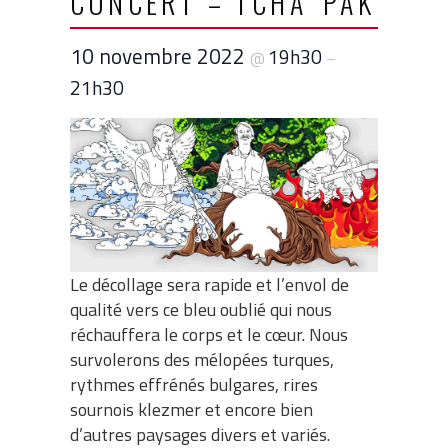
CONCERT – TCHA’ PAK
10 novembre 2022
19h30
@
–
21h30
Le décollage sera rapide et l’envol de
qualité vers ce bleu oublié qui nous
réchauffera le corps et le cœur. Nous
survolerons des mélopées turques,
rythmes effrénés bulgares, rires
sournois klezmer et encore bien
d’autres paysages divers et variés.