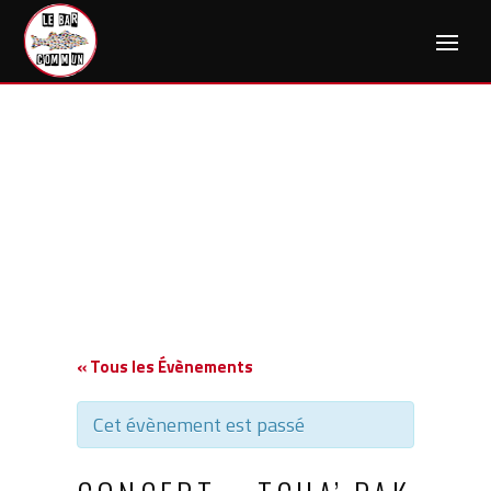
Skip
to
content
« Tous les Évènements
Cet évènement est passé