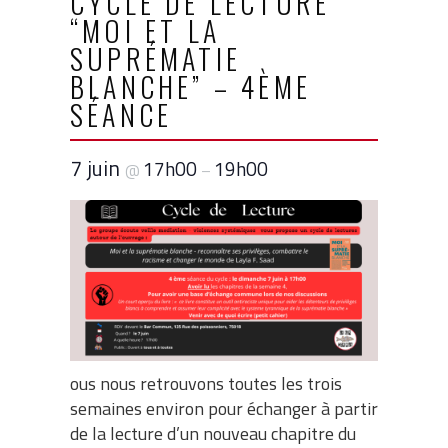
CYCLE DE LECTURE
“MOI ET LA
SUPRÉMATIE
BLANCHE” – 4ÈME
SÉANCE
7 juin
17h00
19h00
@
–
ous nous retrouvons toutes les trois
semaines environ pour échanger à partir
de la lecture d’un nouveau chapitre du