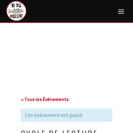
Skip
to
content
« Tous les Évènements
Cet évènement est passé