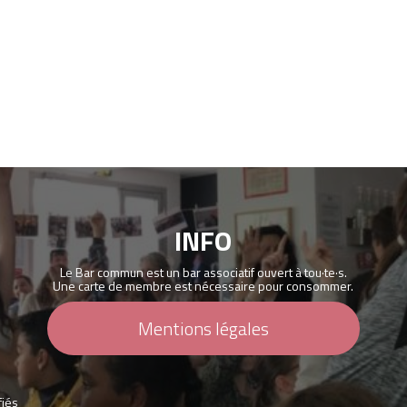
INFO
Le Bar commun est un bar associatif ouvert à tou·te·s.
Une carte de membre est nécessaire pour consommer.
Mentions légales
fiés