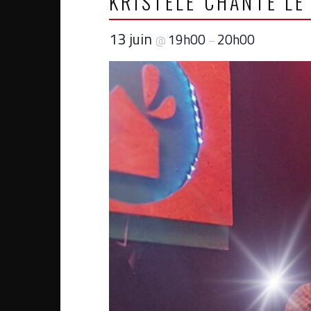
KRISTELE CHANTE LE
13 juin
19h00
20h00
@
–