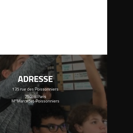
ADRESSE
135 rue des Poissonniers
75018 Paris
M°Marcadet-Poissonniers