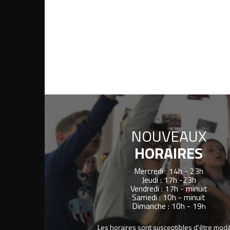
NOUVEAUX
HORAIRES
Mercredi : 14h - 23h
Jeudi : 17h -23h
Vendredi : 17h - minuit
Samedi : 10h - minuit
Dimanche : 10h - 19
h
Les horaires sont susceptibles d'être modi