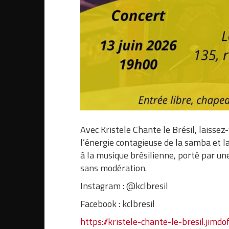
Avec Kristele Chante le Brésil, laisse
l’énergie contagieuse de la samba et l
à la musique brésilienne, porté par un
sans modération.
Instagram : @kclbresil
Facebook : kclbresil
https://kristele-chante-le-bresil.jimd