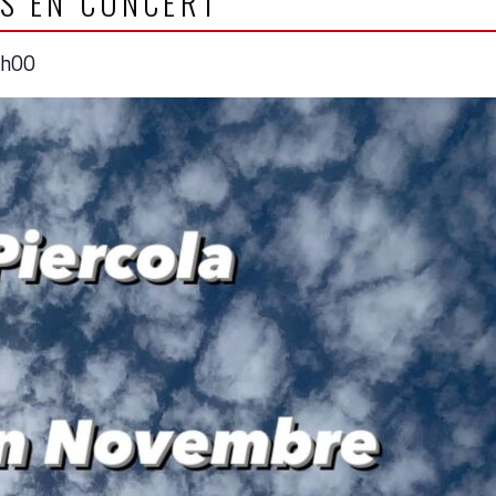
ES EN CONCERT
h00