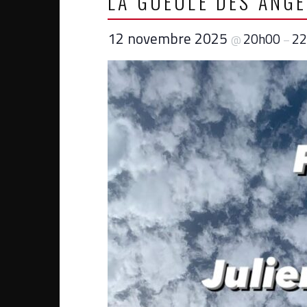
LA GUEULE DES ANG
12 novembre 2025
20h00
22
@
–