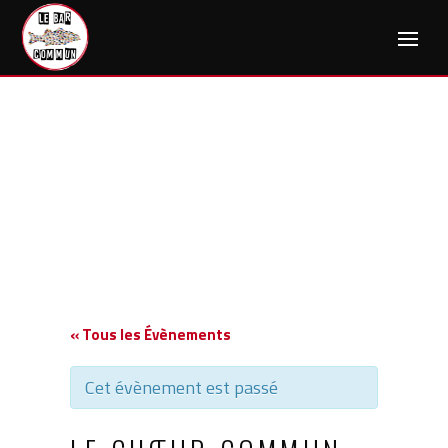
Skip
to
content
« Tous les Évènements
Cet évènement est passé