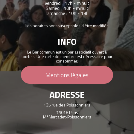
Vendredi : 17h - minuit
Samedi : 10h - minuit
Dimanche : 10h - 19
h
Les horaires sont susceptibles d'être modifiés
INFO
Le Bar commun est un bar associatif ouvert à
tou·te·s. Une carte de membre est nécessaire pour
consommer.
Mentions légales
ADRESSE
135 rue des Poissonniers
75018 Paris
M°Marcadet-Poissonniers