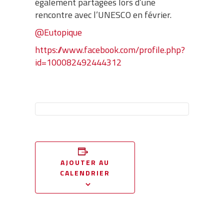
également partagées lors d’une
rencontre avec l’UNESCO en février.
@Eutopique
https://www.facebook.com/profile.php?
id=100082492444312
AJOUTER AU
CALENDRIER