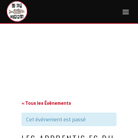
Skip
to
content
« Tous les Évènements
Cet évènement est passé