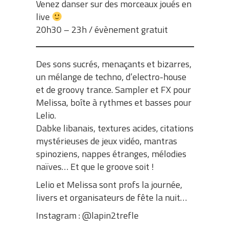
Venez danser sur des morceaux joués en
live
20h30 – 23h / évènement gratuit
Des sons sucrés, menaçants et bizarres,
un mélange de techno, d’electro-house
et de groovy trance. Sampler et FX pour
Melissa, boîte à rythmes et basses pour
Lelio.
Dabke libanais, textures acides, citations
mystérieuses de jeux vidéo, mantras
spinoziens, nappes étranges, mélodies
naïves… Et que le groove soit !
Lelio et Melissa sont profs la journée,
livers et organisateurs de fête la nuit…
Instagram : @lapin2trefle