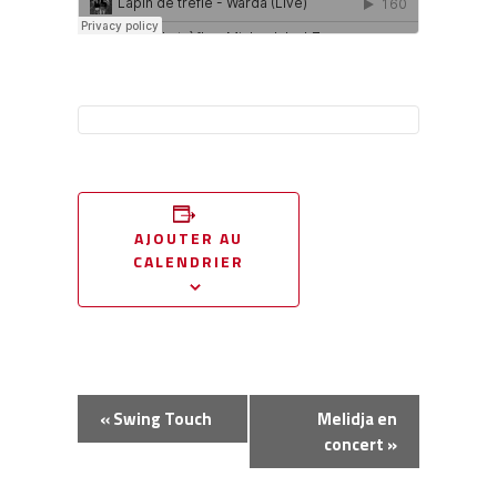
AJOUTER AU
CALENDRIER
Navigation
«
Swing Touch
Melidja en
Évènement
concert
»