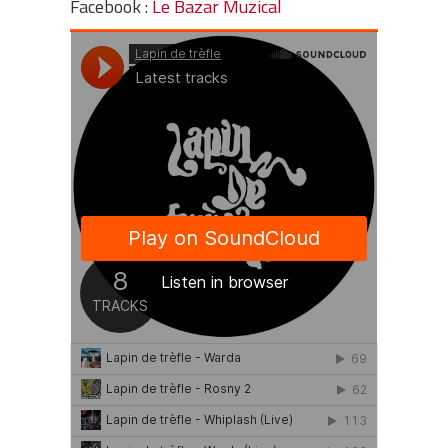
Facebook :
Le Bazar Muzical