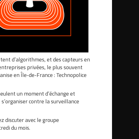
otent d’algorithmes, et des capteurs en
entreprises privées, le plus souvent
ganise en Île-de-France : Technopolice
 veulent un moment d’échange et
s’organiser contre la surveillance
nez discuter avec le groupe
redi du mois.