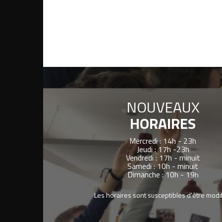
NOUVEAUX
HORAIRES
Mercredi : 14h - 23h
Jeudi : 17h -23h
Vendredi : 17h - minuit
Samedi : 10h - minuit
Dimanche : 10h - 19
h
Les horaires sont susceptibles d'être modi