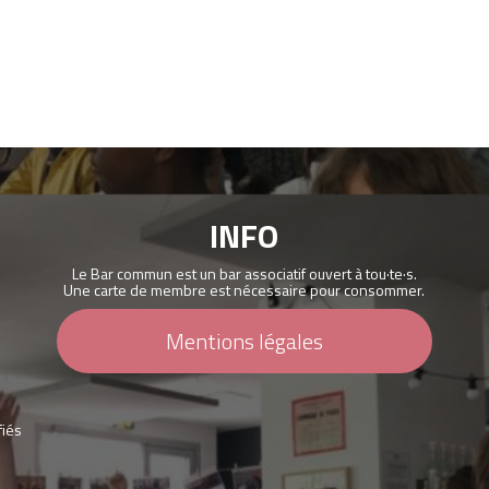
INFO
Le Bar commun est un bar associatif ouvert à tou·te·s.
Une carte de membre est nécessaire pour consommer.
Mentions légales
fiés