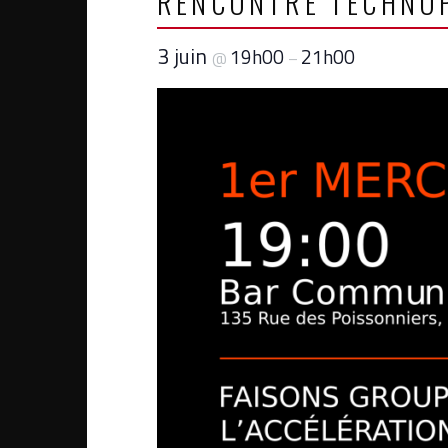
RENCONTRE TECHNO
3 juin
19h00
21h00
@
–