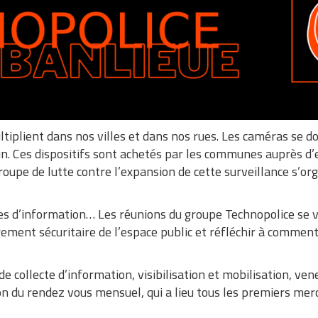
ltiplient dans nos villes et dans nos rues. Les caméras se d
in. Ces dispositifs sont achetés par les communes auprès d’
roupe de lutte contre l’expansion de cette surveillance s’or
ges d’information… Les réunions du groupe Technopolice se
ement sécuritaire de l’espace public et réfléchir à comment 
de collecte d’information, visibilisation et mobilisation, ve
on du rendez vous mensuel, qui a lieu tous les premiers merc