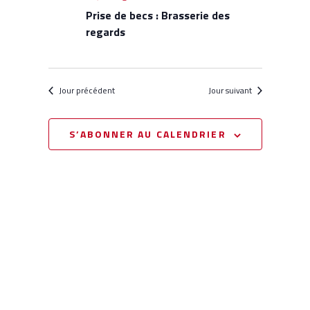
de
Prise de becs : Brasserie des
vues
regards
Évènemen
Jour précédent
Jour suivant
S’ABONNER AU CALENDRIER