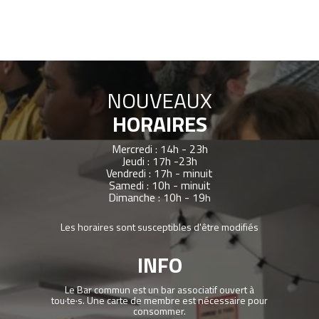
NOUVEAUX
HORAIRES
Mercredi : 14h - 23h
Jeudi : 17h -23h
Vendredi : 17h - minuit
Samedi : 10h - minuit
Dimanche : 10h - 19
h
Les horaires sont susceptibles d'être modifiés
INFO
Le Bar commun est un bar associatif ouvert à
tou·te·s. Une carte de membre est nécessaire pour
consommer.